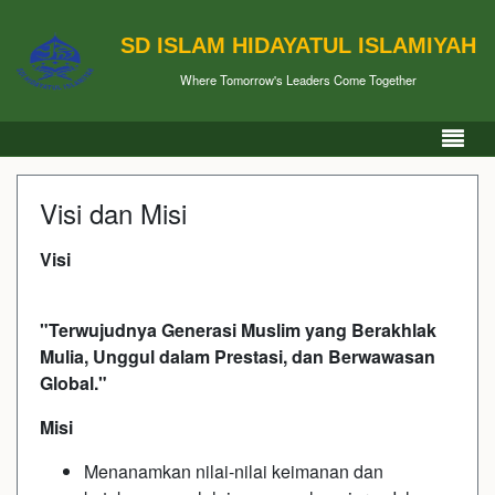
SD ISLAM HIDAYATUL ISLAMIYAH
Where Tomorrow's Leaders Come Together
Visi dan Misi
Visi
"Terwujudnya Generasi Muslim yang Berakhlak
Mulia, Unggul dalam Prestasi, dan Berwawasan
Global."
Misi
Menanamkan nilai-nilai keimanan dan