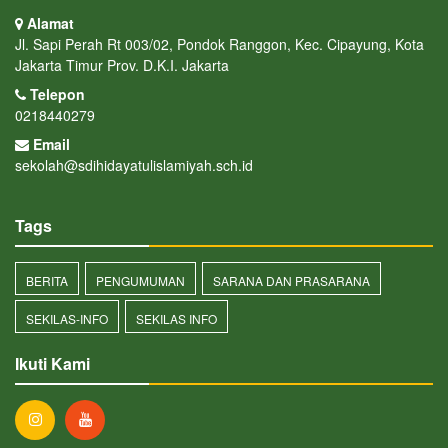
Alamat
Jl. Sapi Perah Rt 003/02, Pondok Ranggon, Kec. Cipayung, Kota
Jakarta Timur Prov. D.K.I. Jakarta
Telepon
0218440279
Email
sekolah@sdihidayatulislamiyah.sch.id
Tags
BERITA
PENGUMUMAN
SARANA DAN PRASARANA
SEKILAS-INFO
SEKILAS INFO
Ikuti Kami