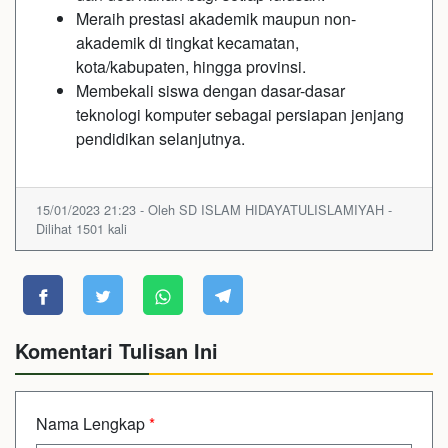
Meraih prestasi akademik maupun non-
akademik di tingkat kecamatan,
kota/kabupaten, hingga provinsi.
Membekali siswa dengan dasar-dasar
teknologi komputer sebagai persiapan jenjang
pendidikan selanjutnya.
15/01/2023 21:23 - Oleh SD ISLAM HIDAYATULISLAMIYAH -
Dilihat 1501 kali
Komentari Tulisan Ini
Nama Lengkap
*