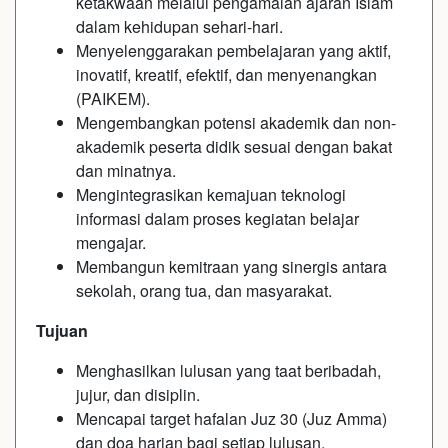
ketakwaan melalui pengamalan ajaran Islam
dalam kehidupan sehari-hari.
Menyelenggarakan pembelajaran yang aktif,
inovatif, kreatif, efektif, dan menyenangkan
(PAIKEM).
Mengembangkan potensi akademik dan non-
akademik peserta didik sesuai dengan bakat
dan minatnya.
Mengintegrasikan kemajuan teknologi
informasi dalam proses kegiatan belajar
mengajar.
Membangun kemitraan yang sinergis antara
sekolah, orang tua, dan masyarakat.
Tujuan
Menghasilkan lulusan yang taat beribadah,
jujur, dan disiplin.
Mencapai target hafalan Juz 30 (Juz Amma)
dan doa harian bagi setiap lulusan.