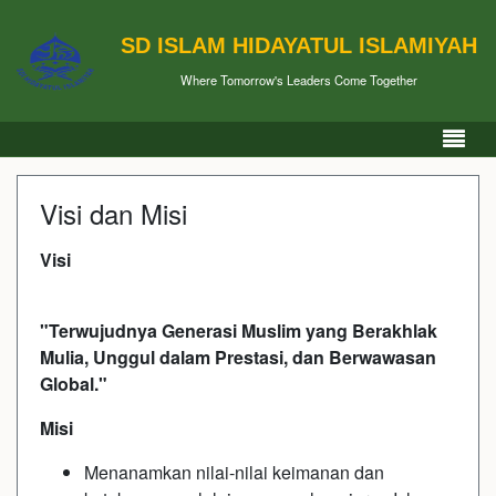
SD ISLAM HIDAYATUL ISLAMIYAH
Where Tomorrow's Leaders Come Together
Visi dan Misi
Visi
"Terwujudnya Generasi Muslim yang Berakhlak
Mulia, Unggul dalam Prestasi, dan Berwawasan
Global."
Misi
Menanamkan nilai-nilai keimanan dan