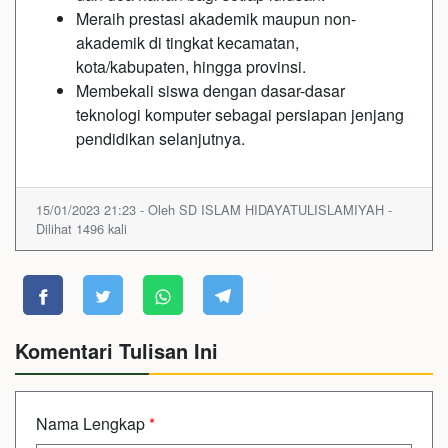
Meraih prestasi akademik maupun non-
akademik di tingkat kecamatan,
kota/kabupaten, hingga provinsi.
Membekali siswa dengan dasar-dasar
teknologi komputer sebagai persiapan jenjang
pendidikan selanjutnya.
15/01/2023 21:23 - Oleh SD ISLAM HIDAYATULISLAMIYAH -
Dilihat 1496 kali
Komentari Tulisan Ini
Nama Lengkap
*