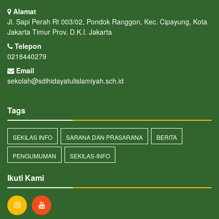
Alamat
Jl. Sapi Perah Rt 003/02, Pondok Ranggon, Kec. Cipayung, Kota
Jakarta Timur Prov. D.K.I. Jakarta
Telepon
0218440279
Email
sekolah@sdihidayatulislamiyah.sch.id
Tags
SEKILAS INFO
SARANA DAN PRASARANA
BERITA
PENGUMUMAN
SEKILAS-INFO
Ikuti Kami