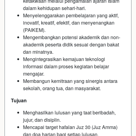
ketakwaan melalui pengamalan ajaran Islam
dalam kehidupan sehari-hari.
Menyelenggarakan pembelajaran yang aktif,
inovatif, kreatif, efektif, dan menyenangkan
(PAIKEM).
Mengembangkan potensi akademik dan non-
akademik peserta didik sesuai dengan bakat
dan minatnya.
Mengintegrasikan kemajuan teknologi
informasi dalam proses kegiatan belajar
mengajar.
Membangun kemitraan yang sinergis antara
sekolah, orang tua, dan masyarakat.
Tujuan
Menghasilkan lulusan yang taat beribadah,
jujur, dan disiplin.
Mencapai target hafalan Juz 30 (Juz Amma)
dan doa harian bagi setiap lulusan.