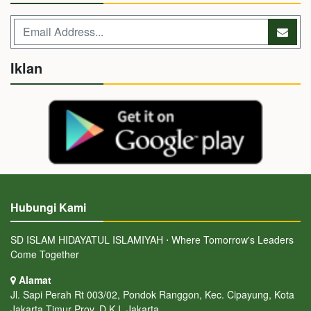
Iklan
Hubungi Kami
SD ISLAM HIDAYATUL ISLAMIYAH ⋅ Where Tomorrow's Leaders
Come Together
Alamat
Jl. Sapi Perah Rt 003/02, Pondok Ranggon, Kec. Cipayung, Kota
Jakarta Timur Prov. D.K.I. Jakarta