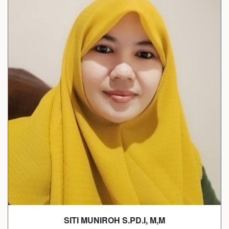
SITI MUNIROH S.PD.I, M,M