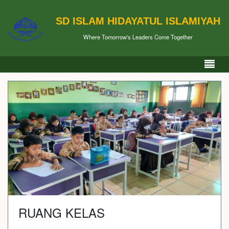
SD ISLAM HIDAYATUL ISLAMIYAH
Where Tomorrow's Leaders Come Together
RUANG KELAS